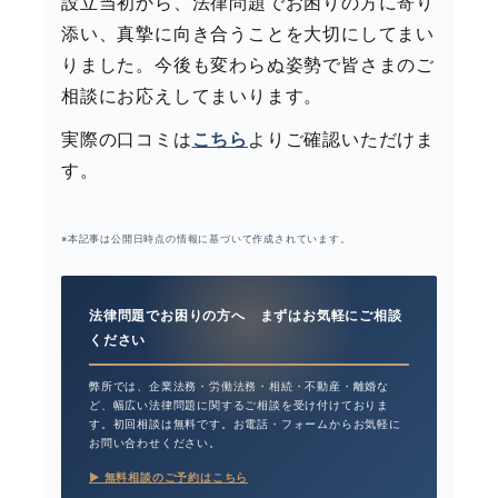
設立当初から、法律問題でお困りの方に寄り
添い、真摯に向き合うことを大切にしてまい
りました。今後も変わらぬ姿勢で皆さまのご
相談にお応えしてまいります。
実際の口コミは
こちら
よりご確認いただけま
す。
※本記事は公開日時点の情報に基づいて作成されています。
法律問題でお困りの方へ まずはお気軽にご相談
ください
弊所では、企業法務・労働法務・相続・不動産・離婚な
ど、幅広い法律問題に関するご相談を受け付けておりま
す。初回相談は無料です。お電話・フォームからお気軽に
お問い合わせください。
▶︎ 無料相談のご予約はこちら