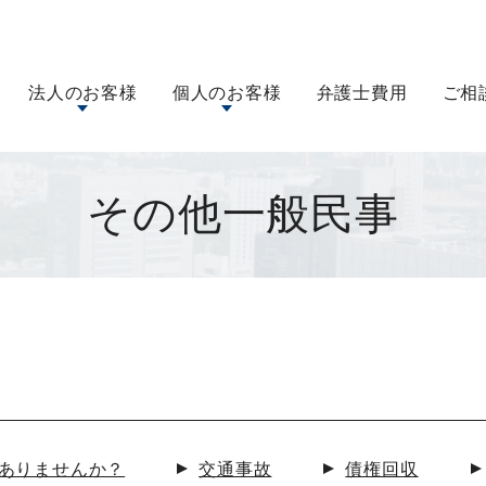
法人のお客様
個人のお客様
弁護士費用
ご相
その他一般民事
ありませんか？
交通事故
債権回収