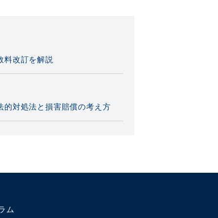
数料改訂を解説
法的対処法と損害賠償の考え方
を弁護士が解説
故別に解説
ラム