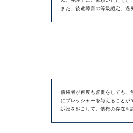
ん。弁護士にご依頼いただくと
また、後遺障害の等級認定、過
債権者が何度も督促をしても、
にプレッシャーを与えることが
訴訟を起こして、債権の存在を