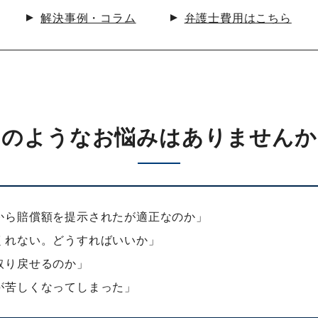
解決事例・コラム
弁護士費用はこちら
このような
お悩みはありませんか
から賠償額を提示されたが適正なのか」
くれない。どうすればいいか」
取り戻せるのか」
が苦しくなってしまった」