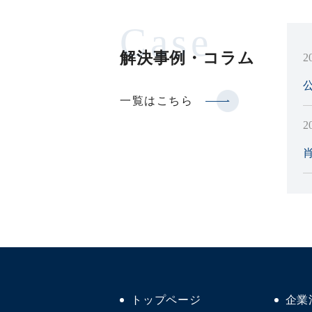
Case
解決事例・
コラム
2
一覧はこちら
2
2
2
トップページ
企業