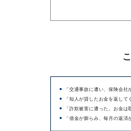
「交通事故に遭い、保険会社
「知人が貸したお金を返して
「詐欺被害に遭った。お金は
「借金が膨らみ、毎月の返済