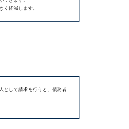
ができます。
きく軽減します。
人として請求を行うと、債務者