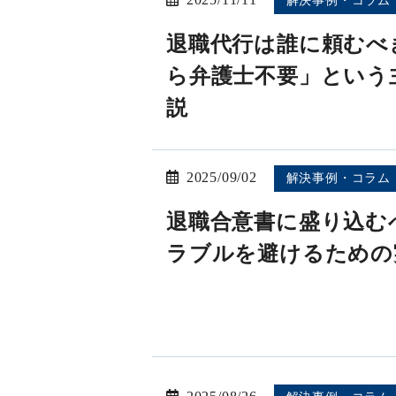
解決事例・コラム
退職代行は誰に頼むべ
ら弁護士不要」という
説
2025/09/02
解決事例・コラム
退職合意書に盛り込むべ
ラブルを避けるための