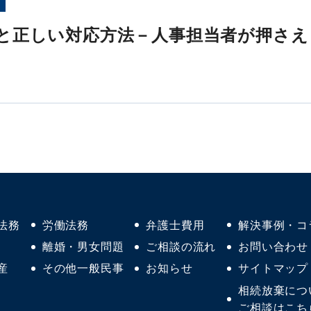
と正しい対応方法－人事担当者が押さえ
法務
労働法務
弁護士費用
解決事例・コ
離婚・男女問題
ご相談の流れ
お問い合わせ
産
その他一般民事
お知らせ
サイトマップ
相続放棄につ
ご相談はこち