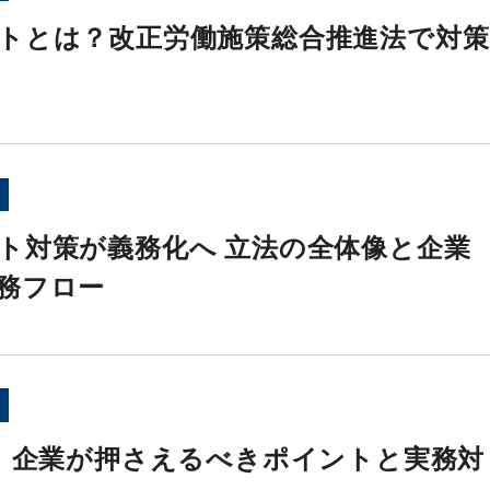
トとは？改正労働施策総合推進法で対策
ト対策が義務化へ 立法の全体像と企業
務フロー
め｜企業が押さえるべきポイントと実務対