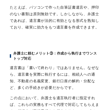
たとえば、パソコンで作った自筆証書遺言や、押印
のない書類は原則無効です。しかしながら、弁護士
であれば、遺言書が法的に有効となる形式を熟知し
ており、確実に効力をもつ遺言書を作成できます。
弁護士に頼むメリット
③
：作成から執行までワンス
トップ対応
遺言書は「書いて終わり」ではありません。なぜな
ら、遺言書を実際に執行するには、相続人への通
知、不動産の名義変更、銀行口座の解約・分配な
ど、多くの手続きが必要だからです。
この点において、弁護士を遺言執行者に指定すれ
ば、これらの実務もすべて代理で対応してもらえま