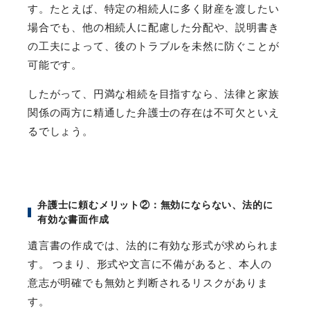
す。たとえば、特定の相続人に多く財産を渡したい
場合でも、他の相続人に配慮した分配や、説明書き
の工夫によって、後のトラブルを未然に防ぐことが
可能です。
したがって、円満な相続を目指すなら、法律と家族
関係の両方に精通した弁護士の存在は不可欠といえ
るでしょう。
弁護士に頼むメリット
②
：無効にならない、法的に
有効な書面作成
遺言書の作成では、法的に有効な形式が求められま
す。 つまり、形式や文言に不備があると、本人の
意志が明確でも無効と判断されるリスクがありま
す。