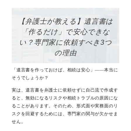
【弁護士が教える】遺言書は
「作るだけ」で安心できな
い？専門家に依頼すべき3つ
の理由
「遺言書を作っておけば、相続は安心」――本当に
そうでしょうか？
実は、遺言書を弁護士に依頼せずに自己流で作成す
ると、無効になるリスクや相続トラブルの原因にな
ることがあります。そのため、形式面や実務面のリ
スクを回避するためには、専門家の関与が欠かせま
せん。