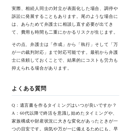
実際、相続人同士の対立が表面化した場合、調停や
訴訟に発展することもあります。尾のような場合に
は、あらためて弁護士に相談し直す必要が出てき
て、費用も時間も二重にかかるリスクが生じます。
その点、弁護士は「作成」から「執行」そして「万
が一の裁判対応」まで対応可能です。最初から弁護
士に依頼しておくことで、結果的にコストも労力も
抑えられる場合があります。
よくある質問
Q：遺言書を作るタイミングはいつが良いですか？
A：60代以降で終活を意識し始めたタイミングや、
家族構成や財産状況に大きな変化があったときが一
つの目安です。病気や万が一に備えるためにも、早