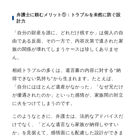
弁護士に頼むメリット
①
：トラブルを未然に防ぐ設
計力
「自分の財産を誰に、どれだけ残すか」は個人の自
由である反面、その一方で、内容次第で遺された家
族の関係が壊れてしまうケースは珍しくありませ
ん。
相続トラブルの多くは、遺言書の内容に対する
“
納
得できない気持ち
”
から生まれます。たとえば、
「自分にはほとんど遺産がなかった」「なぜ兄だけ
が優遇されたのか」といった感情が、家族間の対立
に火をつけてしまうのです。
このようなときに、弁護士は、法的なアドバイスだ
けでなく、「どんな遺言なら家族が納得しやすい
か」を見据えて、感情面にも配慮した設計ができま